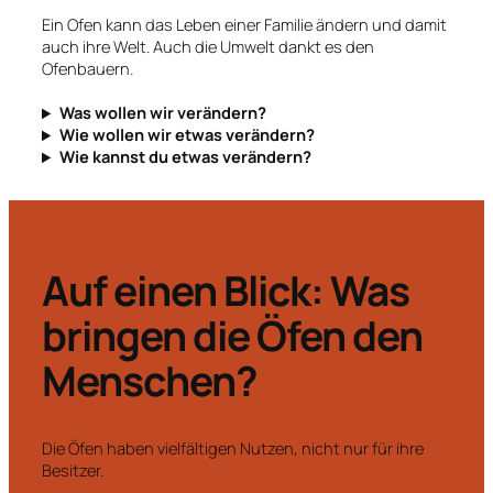
Ein Ofen kann das Leben einer Familie ändern und damit
auch ihre Welt. Auch die Umwelt dankt es den
Ofenbauern.
Was wollen wir verändern?
Wie wollen wir etwas verändern?
Wie kannst du etwas verändern?
Auf einen Blick: Was
bringen die Öfen den
Menschen?
Die Öfen haben vielfältigen Nutzen, nicht nur für ihre
Besitzer.