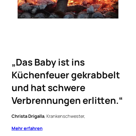
„Das Baby ist ins
Küchenfeuer gekrabbelt
und hat schwere
Verbrennungen erlitten.“
Christa Drigalla
, Krankenschwester,
Mehr erfahren