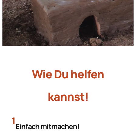
Wie Du helfen
kannst!
1
Einfach mitmachen!