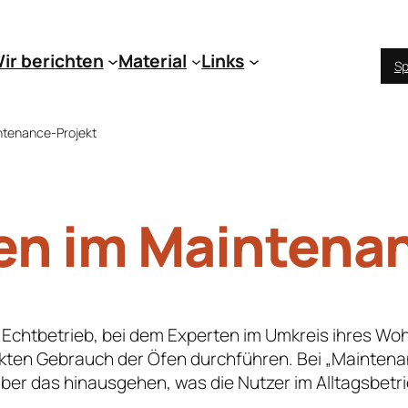
ir berichten
Material
Links
Sp
ntenance-Projekt
n im Maintenan
 Echtbetrieb, bei dem Experten im Umkreis ihres Wohn
rekten Gebrauch der Öfen durchführen. Bei „Mainten
ber das hinausgehen, was die Nutzer im Alltagsbetri