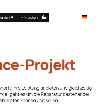
enden ❤︎
Mitmachen
ce-Projekt
orts ihre Leistung anbieten und gleichzeitig
ance“ geht es um die Reparatur bestehender
eb leisten können und sollen.