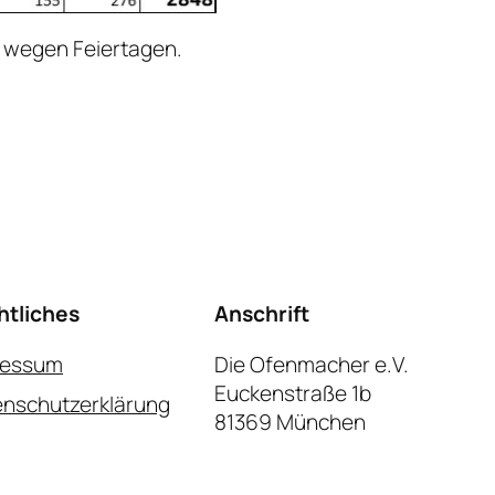
n wegen Feiertagen.
htliches
Anschrift
ressum
Die Ofenmacher e.V.
Euckenstraße 1b
nschutzerklärung
81369 München