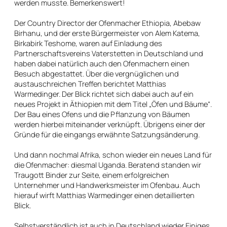
werden musste. Bemerkenswert!
Der Country Director der Ofenmacher Ethiopia, Abebaw
Birhanu, und der erste Bürgermeister von Alem Katema,
Birkabirk Teshome, waren auf Einladung des
Partnerschaftsvereins Vaterstetten in Deutschland und
haben dabei natürlich auch den Ofenmachern einen
Besuch abgestattet. Über die vergnüglichen und
austauschreichen Treffen berichtet Matthias
Warmedinger. Der Blick richtet sich dabei auch auf ein
neues Projekt in Äthiopien mit dem Titel „Öfen und Bäume“.
Der Bau eines Ofens und die Pflanzung von Bäumen
werden hierbei miteinander verknüpft. Übrigens einer der
Gründe für die eingangs erwähnte Satzungsänderung.
Und dann nochmal Afrika, schon wieder ein neues Land für
die Ofenmacher: diesmal Uganda. Beratend standen wir
Traugott Binder zur Seite, einem erfolgreichen
Unternehmer und Handwerksmeister im Ofenbau. Auch
hierauf wirft Matthias Warmedinger einen detaillierten
Blick.
Selbstverständlich ist auch in Deutschland wieder Einiges