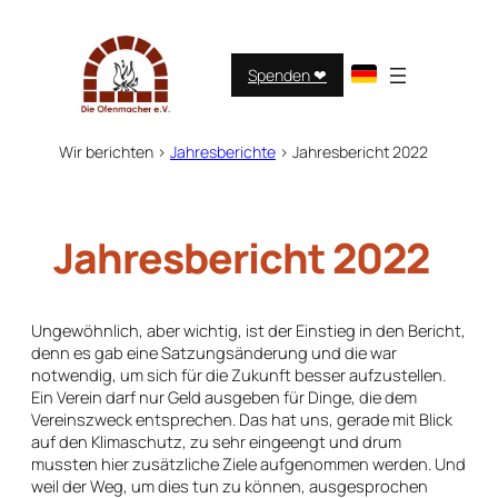
Zum
Inhalt
springen
Spenden ❤︎
Wir berichten
>
Jahresberichte
>
Jahresbericht 2022
Jahresbericht 2022
Ungewöhnlich, aber wichtig, ist der Einstieg in den Bericht,
denn es gab eine Satzungsänderung und die war
notwendig, um sich für die Zukunft besser aufzustellen.
Ein Verein darf nur Geld ausgeben für Dinge, die dem
Vereinszweck entsprechen. Das hat uns, gerade mit Blick
auf den Klimaschutz, zu sehr eingeengt und drum
mussten hier zusätzliche Ziele aufgenommen werden. Und
weil der Weg, um dies tun zu können, ausgesprochen