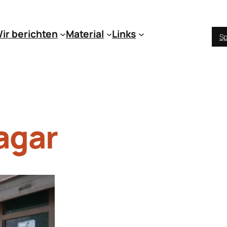
ir berichten
Material
Links
Sp
agar