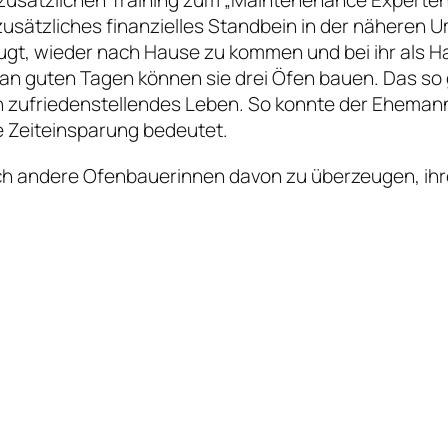
n zusätzliches finanzielles Standbein in der näher
ugt, wieder nach Hause zu kommen und bei ihr als H
d an guten Tagen können sie drei Öfen bauen. Das so 
in zufriedenstellendes Leben. So konnte der Ehemann
e Zeiteinsparung bedeutet.
uch andere Ofenbauerinnen davon zu überzeugen, i