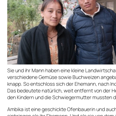
Sie und ihr Mann haben eine kleine Landwirtscha
verschiedene Gemüse sowie Buchweizen angebaut
knapp. So entschloss sich der Ehemann, nach In
Das bedeutete natürlich, weit entfernt von der He
den Kindern und die Schwiegermutter mussten d
Ambika ist eine geschickte Ofenbauerin und auch 
einbringen als ihr Ehemann. Und als sie von dem