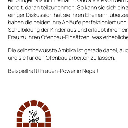
bereit, daran teilzunehmen. So kann sie sich ei
einiger Diskussion hat sie ihren Ehemann überze
haben die beiden ihre Abläufe perfektioniert un
Schulbildung der Kinder aus und erlaubt ihnen e
Frau zu ihren Ofenbau-Einsätzen, was erheblich
Die selbstbewusste Ambika ist gerade dabei, a
und sie für den Ofenbau arbeiten zu lassen.
Beispielhaft! Frauen-Power in Nepal!