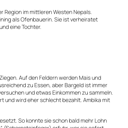
r Region im mittleren Westen Nepals.
ining als Ofenbauerin. Sie ist verheiratet
und eine Tochter.
 Ziegen. Auf den Feldern werden Mais und
reichend zu Essen, aber Bargeld ist immer
zu versuchen und etwas Einkommen zu sammeln.
art und wird eher schlecht bezahlt. Ambika mit
gesetzt. So konnte sie schon bald mehr Lohn
 (Schornsteinfeger) erfuhr, war sie sofort