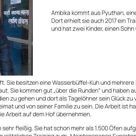
Ambika kommt aus Pyuthan, eine
Dort erhielt sie auch 2017 ein Tra
und hat zwei Kinder, einen Sohn 
ft. Sie besitzen eine Wasserbüffel-Kuh und mehrere
. Sie kommen gut „über die Runden“ und haben aus
dien zu gehen und dort als Tagelöhner sein Glück 
imat und von seiner Familie zu sein. Die Arbeit ist h
ie Arbeit auf dem Hof übernehmen.
sehr fleißig. Sie hat schon mehr als 1.500 Öfen auf
 zusätzlichen Training zum „Maintenenance Experten“