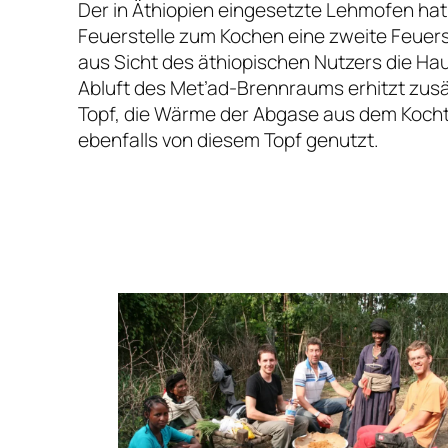
Der in Äthiopien eingesetzte Lehmofen ha
Feuerstelle zum Kochen eine zweite Feuerst
aus Sicht des äthiopischen Nutzers die Haup
Abluft des Met’ad-Brennraums erhitzt zusä
Topf, die Wärme der Abgase aus dem Koch
ebenfalls von diesem Topf genutzt.