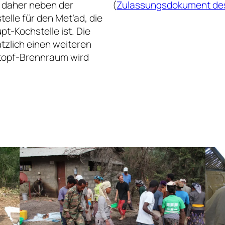
t daher neben der
(
Zulassungsdokument des
elle für den Met’ad, die
t-Kochstelle ist. Die
tzlich einen weiteren
topf-Brennraum wird