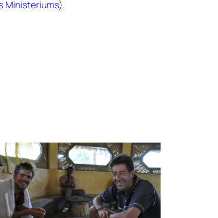
 Ministeriums
).