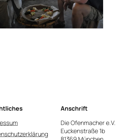
htliches
Anschrift
ressum
Die Ofenmacher e.V.
Euckenstraße 1b
nschutzerklärung
81369 München