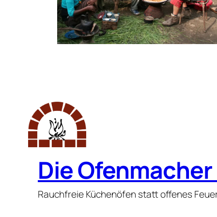
Die Ofenmacher 
Rauchfreie Küchenöfen statt offenes Feue