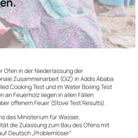
ien.
 Ofen in der Niederlassung der
ionale Zusammenarbeit (GIZ) in Addis Ababa
led Cooking Test und im Water Boiling Test
n Feuerholz liegen in allen Fällen
ber offenem Feuer (Stove Test Results).
uns das Ministerium für Wasser,
ität die Zulassung zum Bau des Ofens mit
auf Deutsch „Problemlöser“