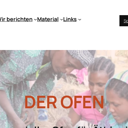
ir berichten
Material
Links
Sp
DER OFEN