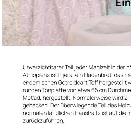
Ein
Unverzichtbarer Teil jeder Mahlzeit in der n
Äthiopiens ist Injera, ein Fladenbrot, das 
endemischen Getreideart Teff hergestellt wi
runden Tonplatte von etwa 65 cm Durchm
Met’ad, hergestellt. Normalerweise wird 2 
gebacken. Der überwiegende Teil des Holz
normalen ländlichen Haushalts ist auf die I
zurückzuführen.