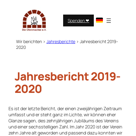
Zum
Inhalt
springen
Spenden ❤︎
Wir berichten
>
Jahresberichte
>
Jahresbericht 2019-
2020
Jahresbericht 2019-
2020
Es ist der letzte Bericht, der einen zweijährigen Zeitraum
umfasst und er steht ganz im Lichte, wir können eher
Glanze sagen, des zehnjährigen Jubiläums des Vereins
und einer sechsstelligen Zahl. Im Jahr 2020 ist der Verein
zehn Jahre alt geworden und passend dazu konnten wir