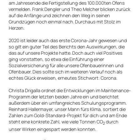
am Jahresende die Fertigstellung des 100.000ten Ofens
vermelden. Frank Dengler und Theo Melcher blicken zurück
auf die Anfänge und zeichnen den Weg in seinen
Grundzügen noch einmal nach. Durchaus mit Stolz im
Herzen.
2020 ist leider auch das erste Corona-Jahr gewesen und
so gilt ein guter Teil des Berichts den Auswirkungen, die
das auf unsere Projekte hatte. Doch auch viel Positives
ging vonstatten, so etwa die Einführung einer
Sozialversicherung für alle unsere Ofenbauerinnen und
Ofenbauer. Dies sollte sich im weiteren Verlauf noch als
echtes Glück erweisen, erneutes Stichwort: Corona.
Christa Drigalla ordnet die Entwicklungen im Maintenance-
Programm der letzten beiden Jahre ein und berichtet
außerdem über ein umfangreiches Schulungsprogramm.
Reinhard Hallermayer, unser Mann fürs Klima, sortiert die
Zahlen zum Gold-Standard-Projekt für dich und am Ende
steht eine konkrete Zahl, wie viele Tonnen CO
durch
2
unser Wirken eingespart werden konnten.