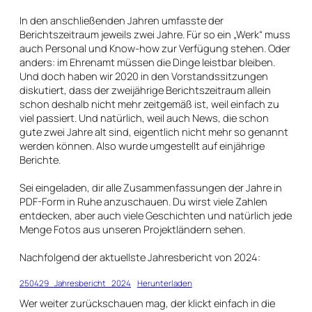
In den anschließenden Jahren umfasste der
Berichtszeitraum jeweils zwei Jahre. Für so ein „Werk“ muss
auch Personal und Know-how zur Verfügung stehen. Oder
anders: im Ehrenamt müssen die Dinge leistbar bleiben.
Und doch haben wir 2020 in den Vorstandssitzungen
diskutiert, dass der zweijährige Berichtszeitraum allein
schon deshalb nicht mehr zeitgemäß ist, weil einfach zu
viel passiert. Und natürlich, weil auch News, die schon
gute zwei Jahre alt sind, eigentlich nicht mehr so genannt
werden können. Also wurde umgestellt auf einjährige
Berichte.
Sei eingeladen, dir alle Zusammenfassungen der Jahre in
PDF-Form in Ruhe anzuschauen. Du wirst viele Zahlen
entdecken, aber auch viele Geschichten und natürlich jede
Menge Fotos aus unseren Projektländern sehen.
Nachfolgend der aktuellste Jahresbericht von 2024:
250429_Jahresbericht_2024
Herunterladen
Wer weiter zurückschauen mag, der klickt einfach in die