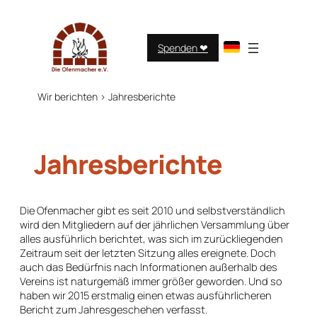
Zum
Inhalt
springen
Spenden ❤︎
Wir berichten
>
Jahresberichte
Jahresberichte
Die Ofenmacher gibt es seit 2010 und selbstverständlich
wird den Mitgliedern auf der jährlichen Versammlung über
alles ausführlich berichtet, was sich im zurückliegenden
Zeitraum seit der letzten Sitzung alles ereignete. Doch
auch das Bedürfnis nach Informationen außerhalb des
Vereins ist naturgemäß immer größer geworden. Und so
haben wir 2015 erstmalig einen etwas ausführlicheren
Bericht zum Jahresgeschehen verfasst.