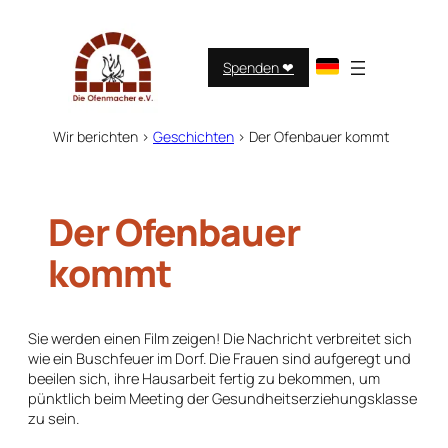
Zum
Inhalt
springen
Spenden ❤︎
Wir berichten
>
Geschichten
>
Der Ofenbauer kommt
Der Ofenbauer
kommt
Sie werden einen Film zeigen! Die Nachricht verbreitet sich
wie ein Buschfeuer im Dorf. Die Frauen sind aufgeregt und
beeilen sich, ihre Hausarbeit fertig zu bekommen, um
pünktlich beim Meeting der Gesundheitserziehungsklasse
zu sein.