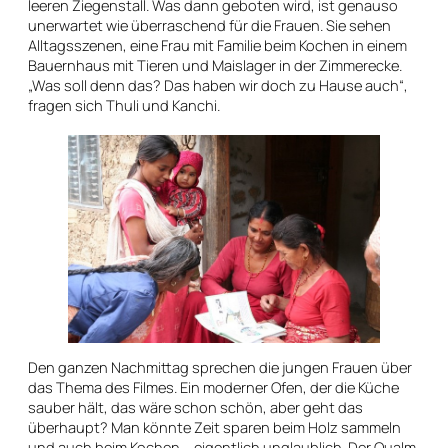
leeren Ziegenstall. Was dann geboten wird, ist genauso
unerwartet wie überraschend für die Frauen. Sie sehen
Alltagsszenen, eine Frau mit Familie beim Kochen in einem
Bauernhaus mit Tieren und Maislager in der Zimmerecke.
„Was soll denn das? Das haben wir doch zu Hause auch“,
fragen sich Thuli und Kanchi.
Den ganzen Nachmittag sprechen die jungen Frauen über
das Thema des Filmes. Ein moderner Ofen, der die Küche
sauber hält, das wäre schon schön, aber geht das
überhaupt? Man könnte Zeit sparen beim Holz sammeln
und auch beim Kochen – eigentlich unglaublich. Der Qualm