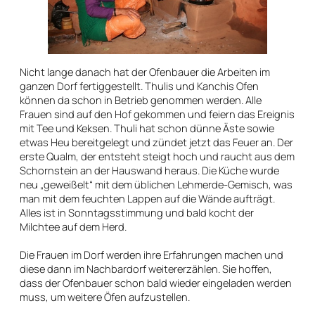
Nicht lange danach hat der Ofenbauer die Arbeiten im
ganzen Dorf fertiggestellt. Thulis und Kanchis Ofen
können da schon in Betrieb genommen werden. Alle
Frauen sind auf den Hof gekommen und feiern das Ereignis
mit Tee und Keksen. Thuli hat schon dünne Äste sowie
etwas Heu bereitgelegt und zündet jetzt das Feuer an. Der
erste Qualm, der entsteht steigt hoch und raucht aus dem
Schornstein an der Hauswand heraus. Die Küche wurde
neu „geweißelt“ mit dem üblichen Lehmerde-Gemisch, was
man mit dem feuchten Lappen auf die Wände aufträgt.
Alles ist in Sonntagsstimmung und bald kocht der
Milchtee auf dem Herd.
Die Frauen im Dorf werden ihre Erfahrungen machen und
diese dann im Nachbardorf weitererzählen. Sie hoffen,
dass der Ofenbauer schon bald wieder eingeladen werden
muss, um weitere Öfen aufzustellen.