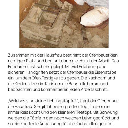
Zusammen mit der Hausfrau bestimmt der Ofenbauer den
richtigen Platz und beginnt dann gleich mit der Arbeit. Das
Fundament ist schnell gelegt. Mit viel Erfahrung und
sicheren Handgriffen setzt der Ofenbauer die Eisenstäbe
ein, um dem Ofen Festigkeit zu geben. Die Nachbarn und
die Kinder sitzen im Kreis um die Baustelle herum und
beobachten und kommentieren jeden Arbeitsschritt.
„Welches sind deine Lieblingstöpfe?“, fragt der Ofenbauer
die Hausfrau. Sie gibt ihm den großen Topf, in dem sie
immer Reis kocht und den kleineren Teetopf. Mit Schwung
werden die Töpfe in den noch weichen Lehm gedrückt und
so eine perfekte Anpassung für die Kochstellen geformt.