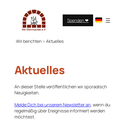
Zum
Inhalt
springen
Spenden ❤︎
Wir berichten
>
Aktuelles
Aktuelles
An dieser Stelle veröffentlichen wir sporadisch
Neuigkeiten.
Melde Dich bei unserem Newsletter an
, wenn du
regelmäßig über Ereignisse informiert werden
möchtest.