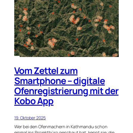
Vom Zettel zum
Smartphone – digitale
Ofenregistrierung mit der
Kobo App
19. Oktober 2025
Wer bei den Ofenmachern in Kathmandu schon
einmal ins Projektbüro geschaut hat, kennt sie: die