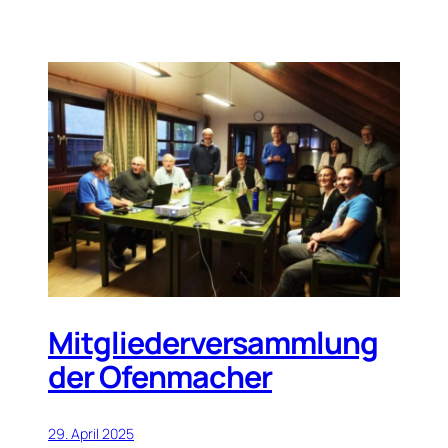
Mitgliederversammlung
der Ofenmacher
29. April 2025