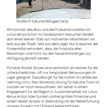
Straße im Kakuma Refugee Camp
Wir konnten das Büro und die Produktionsstätte von
Lotus Kenya Action for Development besuchen fanden
dort einen kleinen Stab von motivierten Mitarbeitern vor,
teils aus der Stadt, teils aus dem Lager. Nur Knappheit der
Fördermittel verhindert, dass die Produkte allen
Bewohnern und nicht nur den Neuankömmlingen zur
Verfügung gestellt werden.
Portable Rocket Stoves sind vermutlich am besten für die
unterschiedlichen, oft nur temporären Behausungen im
Lager geeignet. Dasselbe gilt für die Hütten im Umfeld der
Learning Lions. Was die beste Lösung für Kakuma Town ist,
müssen wir noch herausfinden. Wir sehen in einem
Engagement für die Region in Zusammenarbeit mit Lotus
Kenya Action oder Sunken Limited großes Potenzial und
wollen diesen Ansatz in Verbindung mit der Weiterführung
unseres Projekts mit Ol Pejeta weiterverfolgen.