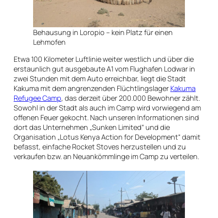
Behausung in Loropio – kein Platz für einen
Lehmofen
Etwa 100 Kilometer Luftlinie weiter westlich und über die
erstaunlich gut ausgebaute A1 vom Flughafen Lodwar in
zwei Stunden mit dem Auto erreichbar, liegt die Stadt
Kakuma mit dem angrenzenden Flüchtlingslager
Kakuma
Refugee Camp
, das derzeit über 200.000 Bewohner zählt.
Sowohl in der Stadt als auch im Camp wird vorwiegend am
offenen Feuer gekocht. Nach unseren Informationen sind
dort das Unternehmen „Sunken Limited“ und die
Organisation „Lotus Kenya Action for Development“ damit
befasst, einfache Rocket Stoves herzustellen und zu
verkaufen bzw. an Neuankömmlinge im Camp zu verteilen.