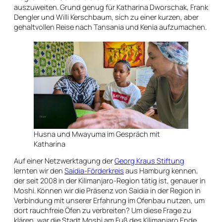
auszuweiten. Grund genug für Katharina Dworschak, Frank
Dengler und Willi Kerschbaum, sich zu einer kurzen, aber
gehaltvollen Reise nach Tansania und Kenia aufzumachen.
Husna und Mwayuma im Gespräch mit
Katharina
Auf einer Netzwerktagung der
Georg Kraus Stiftung
lernten wir den
Saidia-Förderkreis
aus Hamburg kennen,
der seit 2008 in der Kilimanjaro-Region tätig ist, genauer in
Moshi. Können wir die Präsenz von Saidia in der Region in
Verbindung mit unserer Erfahrung im Ofenbau nutzen, um
dort rauchfreie Öfen zu verbreiten? Um diese Frage zu
klären, war die Stadt Moshi am Fuß des Kilimanjaro Ende