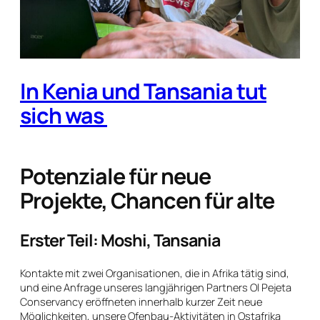
In Kenia und Tansania tut
sich was
Potenziale für neue
Projekte, Chancen für alte
Erster Teil: Moshi, Tansania
Kontakte mit zwei Organisationen, die in Afrika tätig sind,
und eine Anfrage unseres langjährigen Partners Ol Pejeta
Conservancy eröffneten innerhalb kurzer Zeit neue
Möglichkeiten, unsere Ofenbau-Aktivitäten in Ostafrika