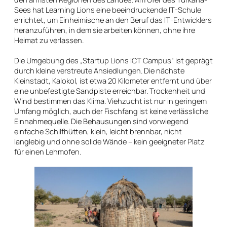
Sees hat Learning Lions eine beeindruckende IT-Schule
errichtet, um Einheimische an den Beruf das IT-Entwicklers
heranzuführen, in dem sie arbeiten können, ohne ihre
Heimat zu verlassen.
Die Umgebung des „Startup Lions ICT Campus“ ist geprägt
durch kleine verstreute Ansiedlungen. Die nächste
Kleinstadt, Kalokol, ist etwa 20 Kilometer entfernt und über
eine unbefestigte Sandpiste erreichbar. Trockenheit und
Wind bestimmen das Klima. Viehzucht ist nur in geringem
Umfang möglich, auch der Fischfang ist keine verlässliche
Einnahmequelle. Die Behausungen sind vorwiegend
einfache Schilfhütten, klein, leicht brennbar, nicht
langlebig und ohne solide Wände – kein geeigneter Platz
für einen Lehmofen.