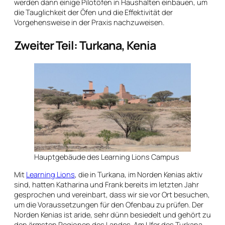
werden dann einige Pilotöfen in Haushalten einbauen, um
die Tauglichkeit der Öfen und die Effektivität der
Vorgehensweise in der Praxis nachzuweisen.
Zweiter Teil: Turkana, Kenia
Hauptgebäude des Learning Lions Campus
Mit
Learning Lions
, die in Turkana, im Norden Kenias aktiv
sind, hatten Katharina und Frank bereits im letzten Jahr
gesprochen und vereinbart, dass wir sie vor Ort besuchen,
um die Voraussetzungen für den Ofenbau zu prüfen. Der
Norden Kenias ist aride, sehr dünn besiedelt und gehört zu
den ärmsten Regionen des Landes. Am Ufer des Turkana-