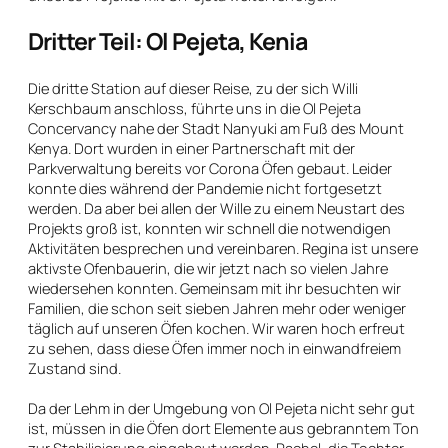
Dritter Teil: Ol Pejeta, Kenia
Die dritte Station auf dieser Reise, zu der sich Willi
Kerschbaum anschloss, führte uns in die Ol Pejeta
Concervancy nahe der Stadt Nanyuki am Fuß des Mount
Kenya. Dort wurden in einer Partnerschaft mit der
Parkverwaltung bereits vor Corona Öfen gebaut. Leider
konnte dies während der Pandemie nicht fortgesetzt
werden. Da aber bei allen der Wille zu einem Neustart des
Projekts groß ist, konnten wir schnell die notwendigen
Aktivitäten besprechen und vereinbaren. Regina ist unsere
aktivste Ofenbauerin, die wir jetzt nach so vielen Jahre
wiedersehen konnten. Gemeinsam mit ihr besuchten wir
Familien, die schon seit sieben Jahren mehr oder weniger
täglich auf unseren Öfen kochen. Wir waren hoch erfreut
zu sehen, dass diese Öfen immer noch in einwandfreiem
Zustand sind.
Da der Lehm in der Umgebung von Ol Pejeta nicht sehr gut
ist, müssen in die Öfen dort Elemente aus gebranntem Ton
zur Stabilisierung eingebaut werden. Rachel, die Tochter