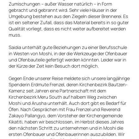
Zumischungen – außer Wasser natürlich – in Form
gebracht und gebrannt wird. Sehr viele Häuser in der
Umgebung bestehen aus den Ziegeln dieser Brennerei. Es
ist ein seltener Zufall, dass das Material bereits in so guter
Qualität vorliegt, dass es nicht weiter aufbereitet werden
muss.
Saidia unterhält gute Beziehungen zu einer Berufsschule
in Westen von Moshi, in der die Werkzeuge der Ofenbauer
und Ofenbauteile gefertigt werden könnten. Leider war in
der Kürze der Zeit kein Besuch dort möglich.
Gegen Ende unserer Reise meldete sich unsere langjährige
Spenderin Erdmute Frenzel, deren Kirchenbezirk Bautzen-
Kamenz seit Jahren eine Partnerschaft mit dem
Kirchenbezirk Meru South auf halbem Weg zwischen
Moshi und Arusha unterhält. Auch dort gibt es Bedarf für
Öfen. Nach Gesprächen mit Frau Frenzel und Reverend
Zakayo Pallangyo, dem Vorsteher der Kirchengemeinde
Kikatiti, haben wir beschlossen, im Herbst dieses Jahres
den nächsten Schritt zu unternehmen und in Moshi die
ersten Ofenbauer und Ofenbauerinnen auszubilden. Wir