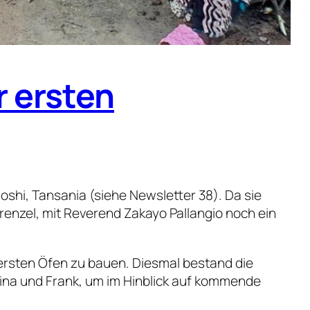
r ersten
shi, Tansania (siehe Newsletter 38). Da sie
enzel, mit Reverend Zakayo Pallangio noch ein
ersten Öfen zu bauen. Diesmal bestand die
ina und Frank, um im Hinblick auf kommende