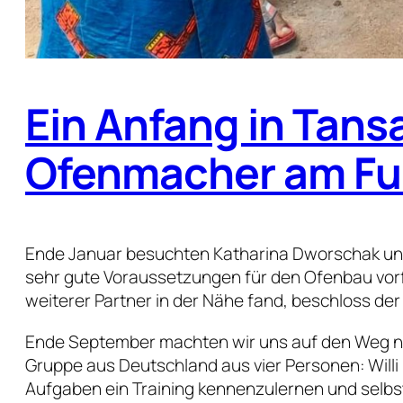
Ein Anfang in Tans
Ofenmacher am Fuß
Ende Januar besuchten Katharina Dworschak und F
sehr gute Voraussetzungen für den Ofenbau vorf
weiterer Partner in der Nähe fand, beschloss der 
Ende September machten wir uns auf den Weg nac
Gruppe aus Deutschland aus vier Personen: Will
Aufgaben ein Training kennenzulernen und selbs