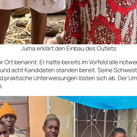
Juma erklärt den Einbau des Outlets
r Ort benannt. Er hatte bereits im Vorfeld alle not
e und acht Kandidaten standen bereit. Seine Schwes
d praktische Unterweisungen lösten sich ab. Der Um
e.