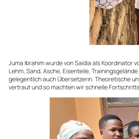
Juma Ibrahim wurde von Saidia als Koordinator vo
Lehm, Sand, Asche, Eisenteile, Trainingsgeländ
gelegentlich auch Übersetzerin. Theoretische un
vertraut und so machten wir schnelle Fortschritt