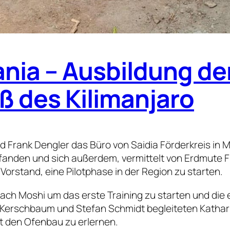
ania – Ausbildung de
 des Kilimanjaro
rank Dengler das Büro von Saidia Förderkreis in Mo
anden und sich außerdem, vermittelt von Erdmute Fr
Vorstand, eine Pilotphase in der Region zu starten.
h Moshi um das erste Training zu starten und die 
i Kerschbaum und Stefan Schmidt begleiteten Kathar
t den Ofenbau zu erlernen.