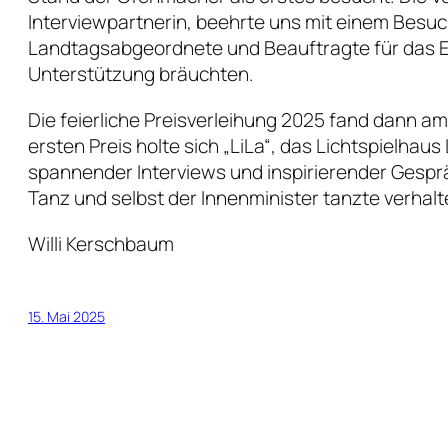
Interviewpartnerin, beehrte uns mit einem Besuch
Landtagsabgeordnete und Beauftragte für das Ehr
Unterstützung bräuchten.
Die feierliche Preisverleihung 2025 fand dann a
ersten Preis holte sich „LiLa“, das Lichtspielha
spannender Interviews und inspirierender Gespr
Tanz und selbst der Innenminister tanzte verhalt
Willi Kerschbaum
15. Mai 2025