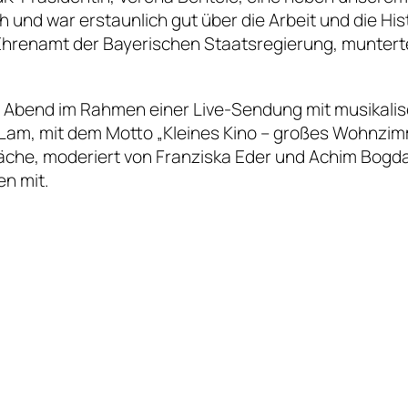
 und war erstaunlich gut über die Arbeit und die Hi
enamt der Bayerischen Staatsregierung, munterte un
m Abend im Rahmen einer Live-Sendung mit musikalis
us Lam, mit dem Motto „Kleines Kino – großes Wohnzimm
äche, moderiert von Franziska Eder und Achim Bogd
en mit.