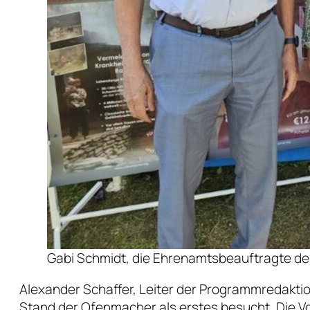
Gabi Schmidt, die Ehrenamtsbeauftragte d
Alexander Schaffer, Leiter der Programmredaktion
Stand der Ofenmacher als erstes besucht. Die V