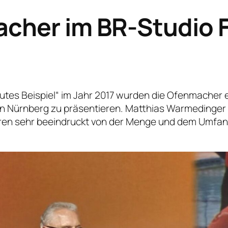
cher im BR-Studio F
Gutes Beispiel“ im Jahr 2017 wurden die Ofenmacher 
in Nürnberg zu präsentieren. Matthias Warmedinger
aren sehr beeindruckt von der Menge und dem Umfang