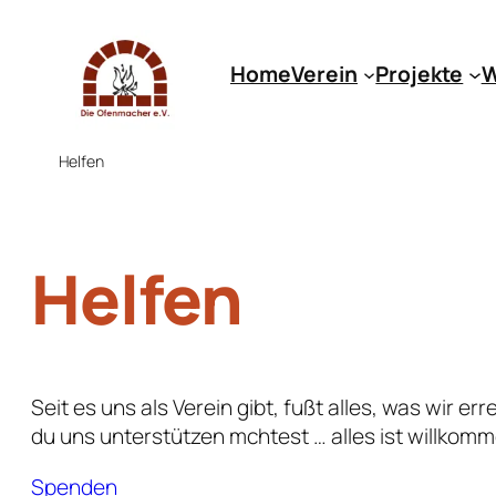
Zum
Inhalt
Home
Verein
Projekte
W
springen
Helfen
Helfen
Seit es uns als Verein gibt, fußt alles, was wir 
du uns unterstützen mchtest … alles ist willkom
Spenden