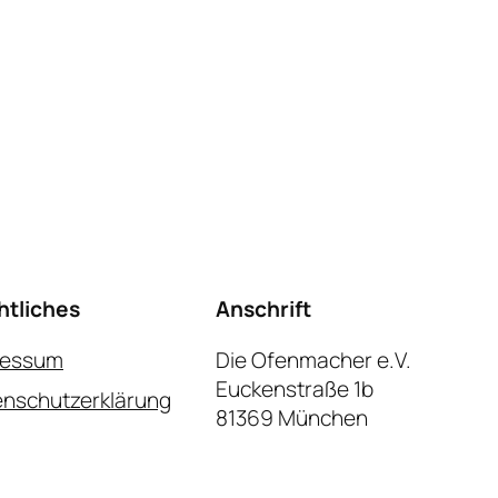
htliches
Anschrift
ressum
Die Ofenmacher e.V.
Euckenstraße 1b
nschutzerklärung
81369 München