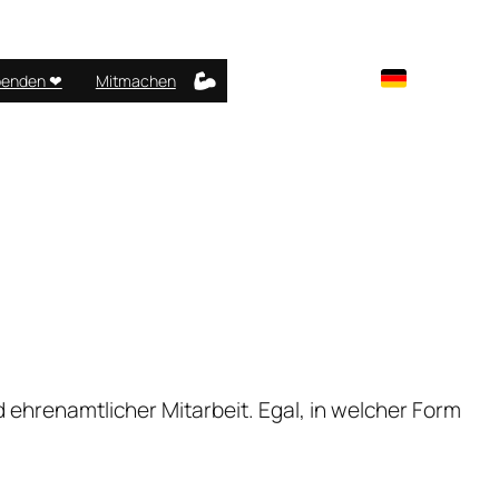
enden ❤︎
Mitmachen
d ehrenamtlicher Mitarbeit. Egal, in welcher Form