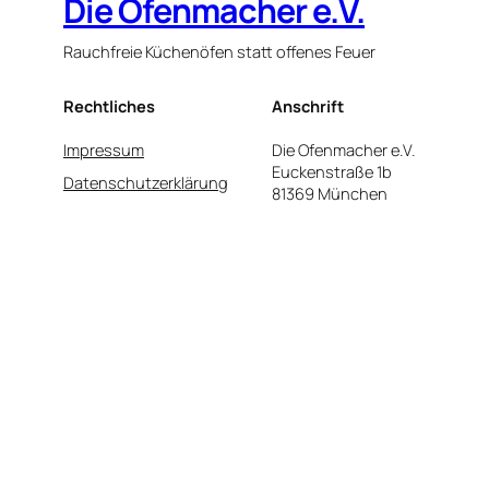
Die Ofenmacher e.V.
Rauchfreie Küchenöfen statt offenes Feuer
Rechtliches
Anschrift
Impressum
Die Ofenmacher e.V.
Euckenstraße 1b
Datenschutzerklärung
81369 München