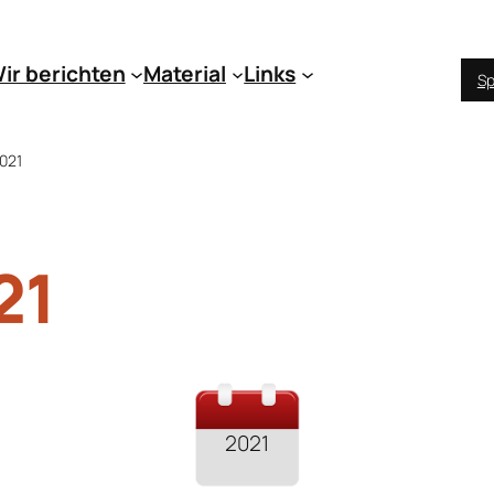
ir berichten
Material
Links
Sp
021
21
2021