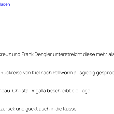
rladen
kreuz und Frank Dengler unterstreicht diese mehr al
r Rückreise von Kiel nach Pellworm ausgiebig gespro
bau. Christa Drigalla beschreibt die Lage.
 zurück und guckt auch in die Kasse.