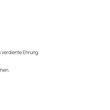
s verdiente Ehrung.
chen.