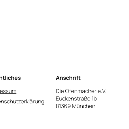
htliches
Anschrift
ressum
Die Ofenmacher e.V.
Euckenstraße 1b
nschutzerklärung
81369 München