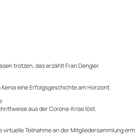
ssen trotzen, das erzählt Fran Dengler.
n Kenia eine Erfolgsgeschichte am Horizont.
e
schrittweise aus der Corona-Krise löst.
 virtuelle Teilnahme an der Mitgliedersammlung ermög