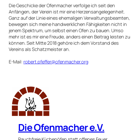
Die Geschicke der Ofenmacher verfolge ich seit den
Anfängen, der Verein ist mir eine Herzensangelegenheit.
Ganz auf der Linie eines ehemaligen Verwaltungsbeamten,
bewegen sich meine handwerklichen Fähigkeiten nicht in
jenem Spektrum, um selbst einen Ofen zu bauen. Umso
mehr ist es mir eine Freude, anders einen Beitrag leisten zu
können. Seit Mitte 2018 gehöre ich dem Vorstand des
Vereins als Schatzmeister an.
E-Mail:
robert.pfeffer@ofenmacher.org
Die Ofenmacher e.V.
Rauchfreie Küchenöfen statt offenes Feuer